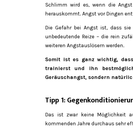
Schlimm wird es, wenn die Angst
herauskommt. Angst vor Dingen entwi
Die Gefahr bei Angst ist, dass sie
unbedeutende Reize – die rein zufä
weiteren Angstauslösern werden.
Somit ist es ganz wichtig, da
trainierst und ihn bestmöglic
Geräuschangst, sondern natürlic
Tipp 1:
Gegenkonditionieru
Das ist zwar keine Möglichkeit 
kommenden Jahre durchaus sehr eff