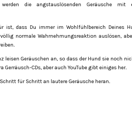
g werden die angstauslösenden Geräusche mit 
für ist, dass Du immer im Wohlfühlbereich Deines H
ne völlig normale Wahrnehmungsreaktion auslösen, ab
reiben.
z leisen Geräuschen an, so dass der Hund sie noch nic
 Gerräusch-CDs, aber auch YouTube gibt einiges her.
hritt für Schritt an lautere Geräusche heran.