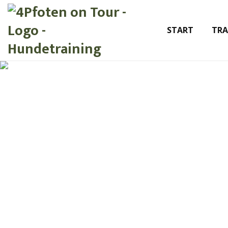
START
TRA