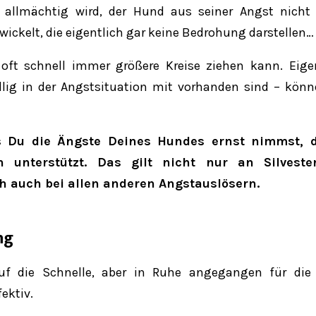
 allmächtig wird, der Hund aus seiner Angst nicht
ckelt, die eigentlich gar keine Bedrohung darstellen…
 oft schnell immer größere Kreise ziehen kann. Eige
llig in der Angstsituation mit vorhanden sind – kön
ss Du die Ängste Deines Hundes ernst nimmst, 
h unterstützt. Das gilt nicht nur an Silveste
h auch bei allen anderen Angstauslösern.
ng
auf die Schnelle, aber in Ruhe angegangen für die
ektiv.