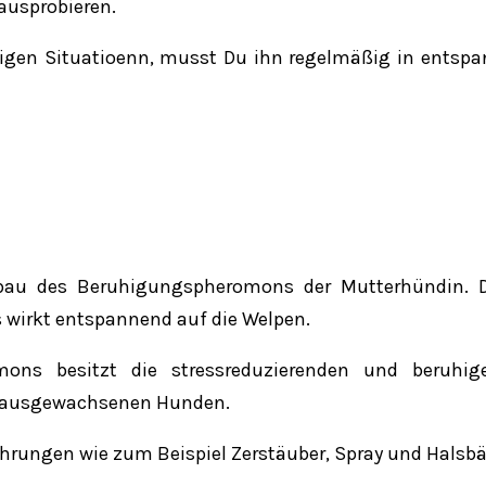
ausprobieren.
sigen Situatioenn, musst Du ihn regelmäßig in entsp
chbau des Beruhigungspheromons der Mutterhündin. D
s wirkt entspannend auf die Welpen.
ons besitzt die stressreduzierenden und beruhig
h ausgewachsenen Hunden.
hrungen wie zum Beispiel Zerstäuber, Spray und Halsbä