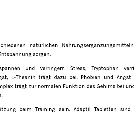
hiedenen natürlichen Nahrungsergänzungsmittel
 Entspannung sorgen.
spannen und verringern Stress, Tryptophan verri
gst, L-Theanin trägt dazu bei, Phobien und Angst 
mplex trägt zur normalen Funktion des Gehirns bei und
s.
ützung beim Training sein. Adaptil Tabletten sind 