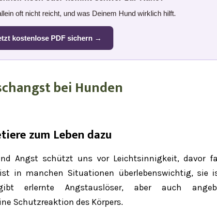
lein oft nicht reicht, und was Deinem Hund wirklich hilft.
etzt kostenlose PDF sichern →
etiere zum Leben dazu
d Angst schützt uns vor Leichtsinnigkeit, davor fa
ist in manchen Situationen überlebenswichtig, sie i
gibt erlernte Angstauslöser, aber auch angeb
ine Schutzreaktion des Körpers.