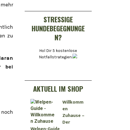
 mehr
STRESSIGE
HUNDEBEGEGNUNGE
ntlich
N?
nen zu
Hol Dir 5 kostenlose
Notfallstrategien:
daran
r bei
AKTUELL IM SHOP
Willkomm
en
 noch
Zuhause –
Der
Welpen-Guide