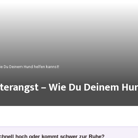
ie Du Deinem Hund helfen kannst!
sterangst – Wie Du Deinem Hun
schnell hoch oder kommt schwer zur Ruhe?