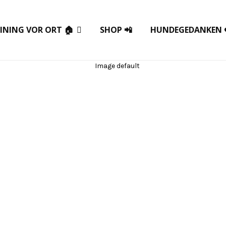
INING VOR ORT 🏠
SHOP 📲
HUNDEGEDANKEN 