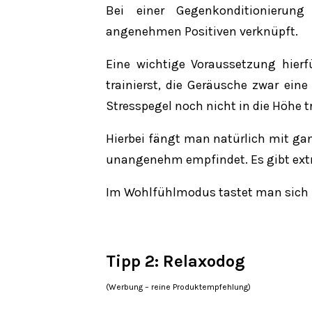
Bei einer Gegenkonditionierun
angenehmen Positiven verknüpft.
Eine wichtige Voraussetzung hier
trainierst, die Geräusche zwar ei
Stresspegel noch nicht in die Höhe t
Hierbei fängt man natürlich mit gan
unangenehm empfindet. Es gibt extra
Im Wohlfühlmodus tastet man sich Sc
Tipp 2:
Relaxodog
(Werbung – reine Produktempfehlung)