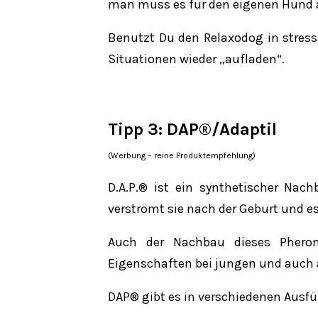
man muss es für den eigenen Hund 
Benutzt Du den Relaxodog in stres
Situationen wieder „aufladen“.
Tipp 3:
DAP®/Adaptil
(Werbung – reine Produktempfehlung)
D.A.P.® ist ein synthetischer Na
verströmt sie nach der Geburt und e
Auch der Nachbau dieses Pherom
Eigenschaften bei jungen und auc
DAP® gibt es in verschiedenen Ausfü