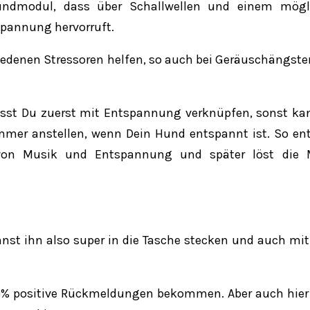
oundmodul, dass über Schallwellen und einem mögl
pannung hervorruft.
iedenen Stressoren helfen, so auch bei Geräuschängst
sst Du zuerst mit Entspannung verknüpfen, sonst ka
 immer anstellen, wenn Dein Hund entspannt ist. So en
 von Musik und Entspannung und später löst die 
annst ihn also super in die Tasche stecken und auch mi
9% positive Rückmeldungen bekommen. Aber auch hier 