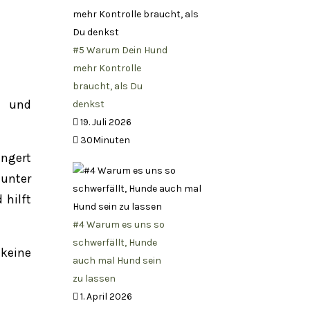
#5 Warum Dein Hund
mehr Kontrolle
braucht, als Du
n und
denkst
19. Juli 2026
30Minuten
ngert
unter
 hilft
#4 Warum es uns so
schwerfällt, Hunde
keine
auch mal Hund sein
zu lassen
1. April 2026