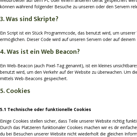
Webbrowser auf dem PC oder einem anderen Gerät gespeichert werde
können während folgender Besuche zu unseren oder den Servern rele
3. Was sind Skripte?
Ein Script ist ein Stück Programmcode, das benutzt wird, um unserer W
ermöglichen. Dieser Code wird auf unseren Servern oder auf deinem 
4. Was ist ein Web Beacon?
Ein Web-Beacon (auch Pixel-Tag genannt), ist ein kleines unsichtbare
benutzt wird, um den Verkehr auf der Website zu überwachen. Um di
mittels Web-Beacons gespeichert.
5. Cookies
5.1 Technische oder funktionelle Cookies
Einige Cookies stellen sicher, dass Teile unserer Website richtig funk
Durch das Platzieren funktionaler Cookies machen wir es dir einfac
du bei Besuchen unserer Website nicht wiederholt die gleichen Info