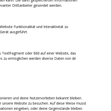
n kann. Die darin gespeicherten Informationen
vanter Drittanbieter gesendet werden.
ebsite Funktionalität und Interaktivität zu
Gerät ausgeführt.
s Textfragment oder Bild auf einer Website, das
es zu ermöglichen werden diverse Daten von dir
tionieren und deine Nutzervorlieben bekannt bleiben.
her unsere Website zu besuchen. Auf diese Weise musst
rmationen eingeben, oder deine Gegenstände bleiben