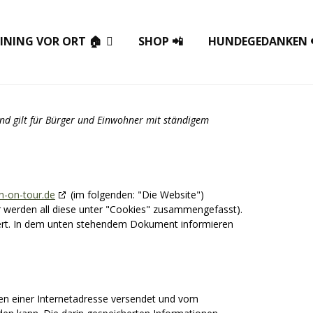
INING VOR ORT 🏠
SHOP 📲
HUNDEGEDANKEN 
und gilt für Bürger und Einwohner mit ständigem
en-on-tour.de
(im folgenden: "Die Website")
r werden all diese unter "Cookies" zusammengefasst).
iert. In dem unten stehendem Dokument informieren
iten einer Internetadresse versendet und vom