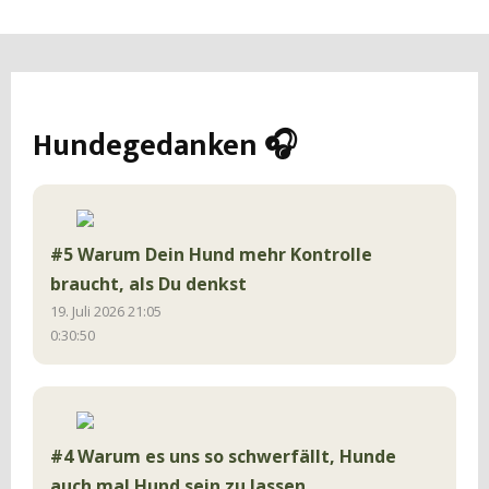
Hundegedanken 🎧
#5 Warum Dein Hund mehr Kontrolle
braucht, als Du denkst
19. Juli 2026 21:05
0:30:50
#4 Warum es uns so schwerfällt, Hunde
auch mal Hund sein zu lassen