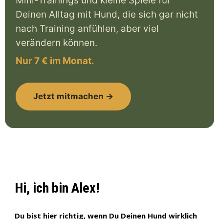
Mini-Trainings und kleine Spiele für
Deinen Alltag mit Hund, die sich gar nicht
nach Training anfühlen, aber viel
verändern können.
Nur 7 € im Monat.
Jetzt mitmachen →
Hi, ich bin Alex!
Du bist hier richtig, wenn Du Deinen Hund wirklich