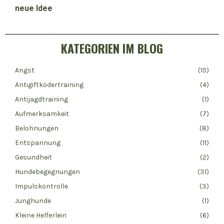
KATEGORIEN IM BLOG
Angst
(15)
Antigiftködertraining
(4)
Antijagdtraining
(1)
Aufmerksamkeit
(7)
Belohnungen
(8)
Entspannung
(11)
Gesundheit
(2)
Hundebegegnungen
(31)
Impulskontrolle
(3)
Junghunde
(1)
Kleine Helferlein
(6)