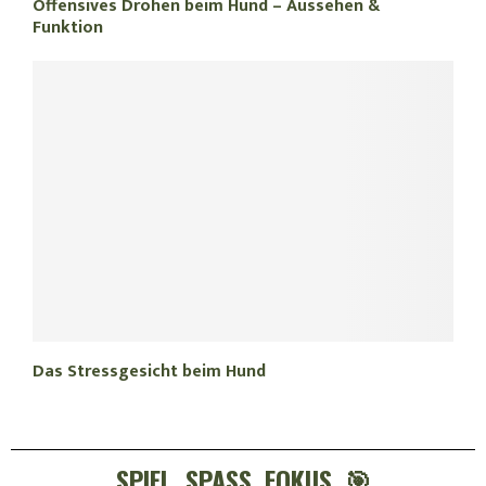
Offensives Drohen beim Hund – Aussehen &
Funktion
Das Stressgesicht beim Hund
SPIEL. SPASS. FOKUS. 🎯