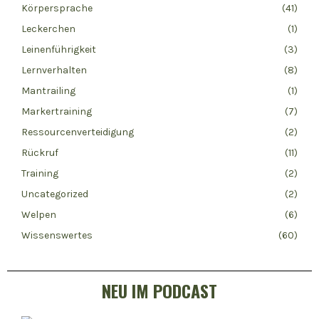
Körpersprache
(41)
Leckerchen
(1)
Leinenführigkeit
(3)
Lernverhalten
(8)
Mantrailing
(1)
Markertraining
(7)
Ressourcenverteidigung
(2)
Rückruf
(11)
Training
(2)
Uncategorized
(2)
Welpen
(6)
Wissenswertes
(60)
NEU IM PODCAST