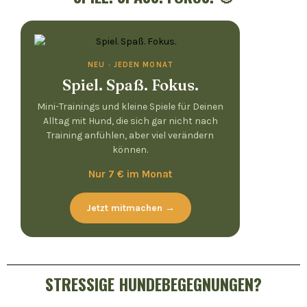
NEU · JEDEN MONAT
Spiel. Spaß. Fokus.
Mini-Trainings und kleine Spiele für Deinen
Alltag mit Hund, die sich gar nicht nach
Training anfühlen, aber viel verändern
können.
Nur 7 € im Monat
Jetzt mitmachen →
STRESSIGE HUNDEBEGEGNUNGEN?