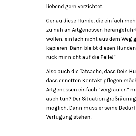
liebend gern verzichtet.
Genau diese Hunde, die einfach meh
zu nah an Artgenossen herangeführt.
wollen, einfach nicht aus dem Weg g
kapieren. Dann bleibt diesen Hunden 
rück mir nicht auf die Pelle!”
Also auch die Tatsache, dass Dein H
dass er netten Kontakt pflegen möch
Artgenossen einfach “vergraulen” möc
auch tun? Der Situation großräumig
möglich. Dann muss er seine Bedürfn
Verfügung
stehen.