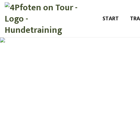
START
TRA