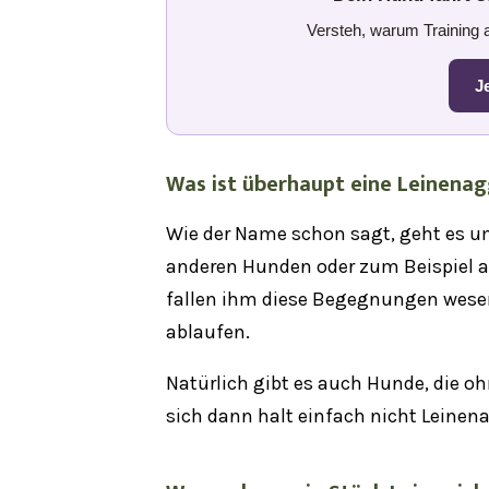
Versteh, warum Training al
J
Was ist überhaupt eine
Leinenag
Wie der Name schon sagt, geht es um
anderen Hunden oder zum Beispiel 
fallen ihm diese Begegnungen wesen
ablaufen.
Natürlich gibt es auch Hunde, die o
sich
dann
halt einfach nicht Leinen