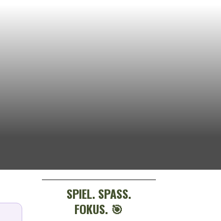
SPIEL. SPASS. F
OKUS. 🎯