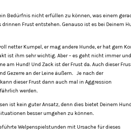
n Bedürfnis nicht erfüllen zu können, was einem gera
uns drinnen Frust entstehen. Genauso ist es bei Deinem 
 voll netter Kumpel, er mag andere Hunde, er hat gern K
kt ist ihm sehr wichtig. Aber – es geht nicht immer un
ne am Hund! Und Zack ist der Frust da. Auch dieser Frus
nd Gezerre an der Leine äußern.
Je nach der
 kann dieser Frust dann auch mal in Aggression
ährlich werden.
en ist kein guter Ansatz, denn dies bietet Deinem Hun
Situationen besser umgehen zu können.
geführte
Welpenspielstunden
mit Ursache für dieses