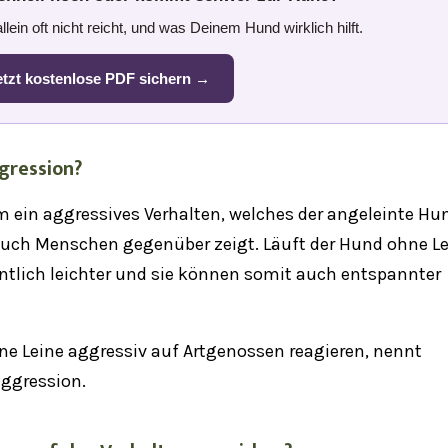
lein oft nicht reicht, und was Deinem Hund wirklich hilft.
etzt kostenlose PDF sichern →
gression
?
 ein aggressives Verhalten, welches der angeleinte Hu
auch Menschen gegenüber zeigt. Läuft der Hund
ohne Le
tlich leichter und sie können somit auch entspannter
hne Leine aggressiv auf Artgenossen reagieren, nennt
aggression.