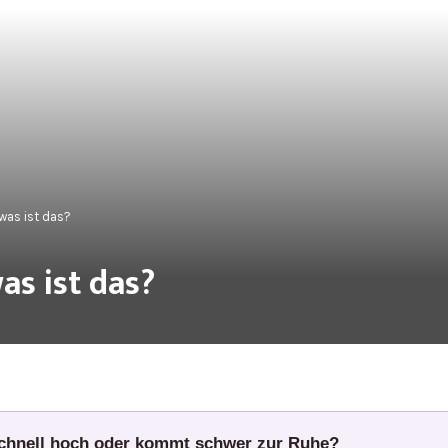
was ist das?
as ist das?
schnell hoch oder kommt schwer zur Ruhe?