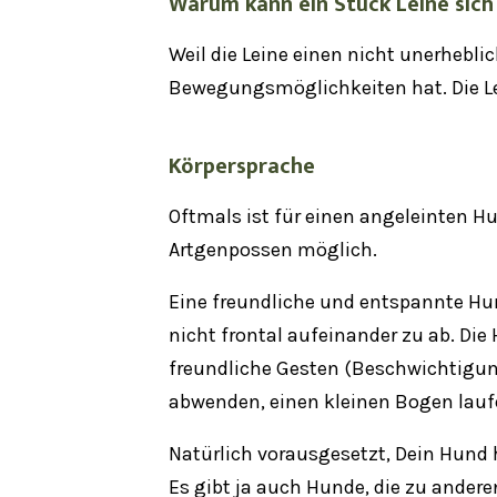
Warum kann ein Stück Leine sich
Weil die Leine einen nicht unerhebl
Bewegungsmöglichkeiten hat. Die Le
Körpersprache
Oftmals ist für einen angeleinten 
Artgenpossen möglich.
Eine freundliche und entspannte Hu
nicht frontal aufeinander zu ab. D
freundliche Gesten (
Beschwichtigun
abwenden, einen kleinen Bogen lau
Natürlich vorausgesetzt, Dein Hund 
Es gibt ja auch Hunde, die zu ande