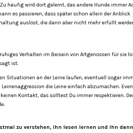
Zu häufig wird dort gelernt, das
andere
Hunde immer Ac
ann es passieren, dass später schon allein der Anblick
altung auslöst, die dann aber nicht mehr erfüllt werde
 ruhiges Verhalten im Beisein von Artgenossen für sie l
sagt ist.
n Situationen an der Leine laufen, eventuell sogar imm
bei Leinenaggression die Leine einfach abzumachen. Even
keinen Kontakt, das solltest Du immer respektieren. D
de
.
stmal zu verstehen, ihn lesen lernen und ihn dan