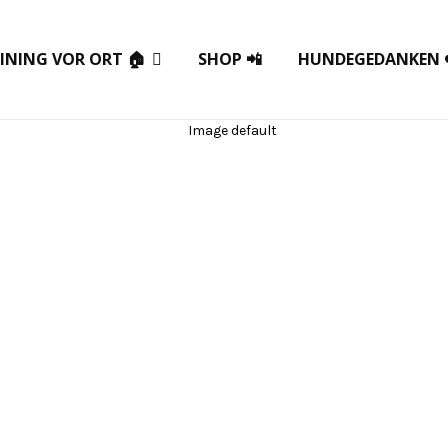
INING VOR ORT 🏠
SHOP 📲
HUNDEGEDANKEN 