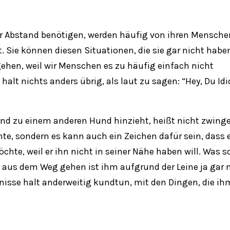
r Abstand benötigen, werden häufig von ihren Menschen
 Sie können diesen Situationen, die sie gar nicht habe
ehen, weil wir Menschen es zu häufig einfach nicht
halt nichts anders übrig, als laut
zu
sagen: “Hey, Du Idi
und zu einem anderen Hund hinzieht, heißt nicht zwing
te, sondern es kann auch ein Zeichen dafür sein, dass 
hte, weil er ihn nicht in seiner Nähe haben will. Was so
 aus dem Weg gehen ist ihm aufgrund der Leine ja gar 
isse halt anderweitig kundtun, mit den Dingen, die ih