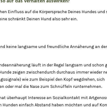
 so auf das Verhalten auswirken?
ichen Einfluss auf die Körpersprache Deines Hundes und 
ine schränkt Deinen Hund also sehr ein.
Hund keine langsame und freundliche Annäherung an de
ndeannäherung läuft in der Regel langsam und schon 
ie Hunde zeigen zwischendurch durchaus immer wieder n
gssignale
) wie zum Beispiel den Kopf wegdrehen, sich
fen oder mal die Nase zum Schnüffeln runternehmen.
hat überhaupt Interesse an Sozialkontakt mit Artgenos
ren Hunden einfach Abstand haben möchten und auf Ko