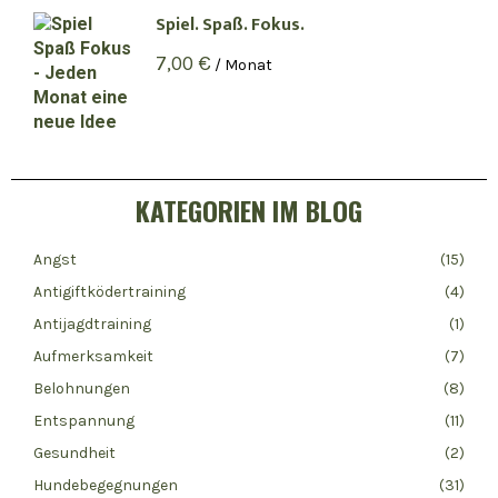
Spiel. Spaß. Fokus.
7,00
€
/ Monat
KATEGORIEN IM BLOG
Angst
(15)
Antigiftködertraining
(4)
Antijagdtraining
(1)
Aufmerksamkeit
(7)
Belohnungen
(8)
Entspannung
(11)
Gesundheit
(2)
Hundebegegnungen
(31)