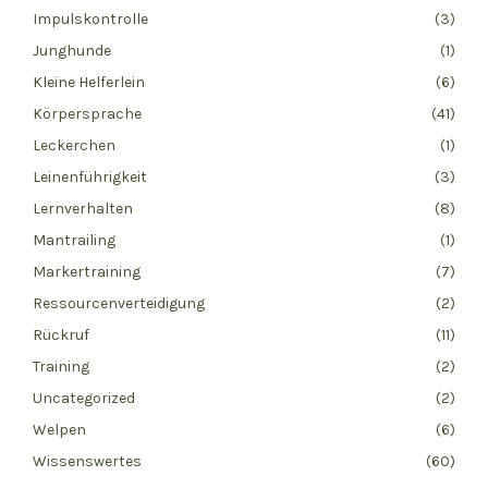
Impulskontrolle
(3)
Junghunde
(1)
Kleine Helferlein
(6)
Körpersprache
(41)
Leckerchen
(1)
Leinenführigkeit
(3)
Lernverhalten
(8)
Mantrailing
(1)
Markertraining
(7)
Ressourcenverteidigung
(2)
Rückruf
(11)
Training
(2)
Uncategorized
(2)
Welpen
(6)
Wissenswertes
(60)