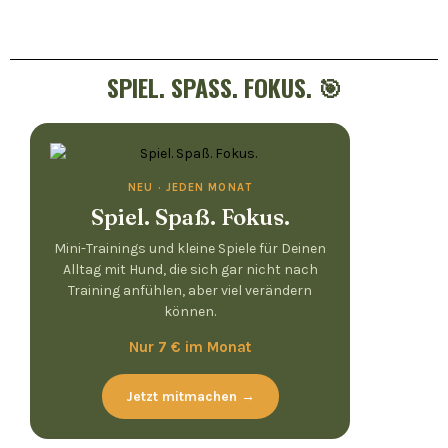
SPIEL. SPASS. FOKUS. 🎯
NEU · JEDEN MONAT
Spiel. Spaß. Fokus.
Mini-Trainings und kleine Spiele für Deinen
Alltag mit Hund, die sich gar nicht nach
Training anfühlen, aber viel verändern
können.
Nur 7 € im Monat
Jetzt mitmachen →