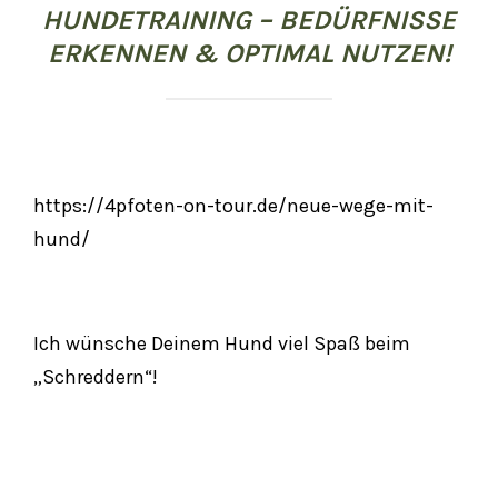
HUNDETRAINING – BEDÜRFNISSE
ERKENNEN & OPTIMAL NUTZEN!
https://4pfoten-on-tour.de/neue-wege-mit-
hund/
Ich wünsche Deinem Hund viel Spaß beim
„Schreddern“!