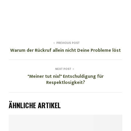
Abmeldung jederzeit möglich. Deine Daten werden
gespeichert. Hinweise zum >
Datenschutz
.
PREVIOUS POST
Warum der Rückruf allein nicht Deine Probleme löst
NEXT POST
"Meiner tut nix!" Entschuldigung für
Respektlosigkeit?
ÄHNLICHE ARTIKEL