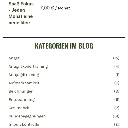
7,00
€
/ Monat
KATEGORIEN IM BLOG
Angst
(15)
Antigiftködertraining
(4)
Antijagdtraining
(1)
Aufmerksamkeit
(7)
Belohnungen
(8)
Entspannung
(11)
Gesundheit
(2)
Hundebegegnungen
(31)
Impulskontrolle
(3)