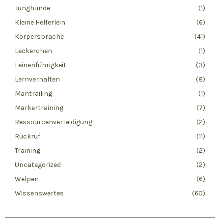
Junghunde
(1)
Kleine Helferlein
(6)
Körpersprache
(41)
Leckerchen
(1)
Leinenführigkeit
(3)
Lernverhalten
(8)
Mantrailing
(1)
Markertraining
(7)
Ressourcenverteidigung
(2)
Rückruf
(11)
Training
(2)
Uncategorized
(2)
Welpen
(6)
Wissenswertes
(60)