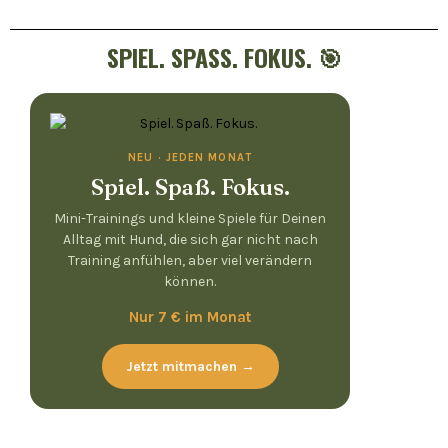
SPIEL. SPASS. FOKUS. 🎯
NEU · JEDEN MONAT
Spiel. Spaß. Fokus.
Mini-Trainings und kleine Spiele für Deinen
Alltag mit Hund, die sich gar nicht nach
Training anfühlen, aber viel verändern
können.
Nur 7 € im Monat
Jetzt mitmachen →