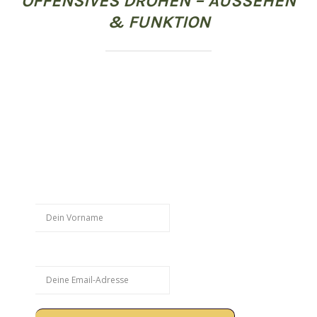
OFFENSIVES DROHEN – AUSSEHEN
& FUNKTION
Hol Dir weitere kostenlose
Trainingstipps:
Vorname
Email