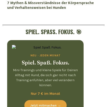
7 Mythen & Missverständnisse der Körpersprache
und Verhaltensweisen bei Hunden
SPIEL. SPASS. FOKUS. 🎯
NEU · JEDEN MONAT
Spiel. Spaß. Fokus.
Mini-Trainings und kleine Spiele für Deinen
Alltag mit Hund, die sich gar nicht nach
Training anfühlen, aber viel verändern
können.
Nur 7 € im Monat
Jetzt mitmachen →