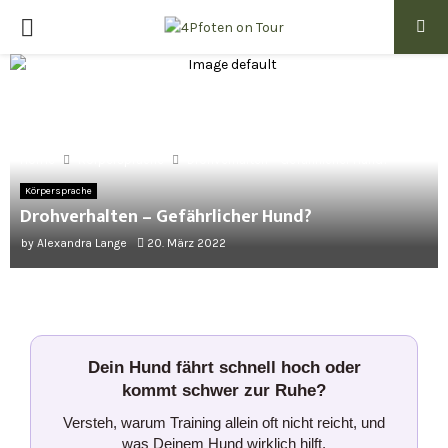
PRIMARY
MENU
Home
Körpersprache
Drohverhalten – Gefährlicher Hund?
Körpersprache
Drohverhalten – Gefährlicher Hund?
by
Alexandra Lange
20. März 2022
Dein Hund fährt schnell hoch oder
kommt schwer zur Ruhe?
Versteh, warum Training allein oft nicht reicht, und
was Deinem Hund wirklich hilft.