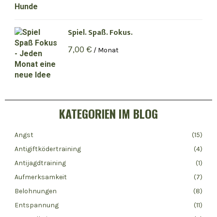
Spiel. Spaß. Fokus.
7,00
€
/ Monat
KATEGORIEN IM BLOG
Angst
(15)
Antigiftködertraining
(4)
Antijagdtraining
(1)
Aufmerksamkeit
(7)
Belohnungen
(8)
Entspannung
(11)