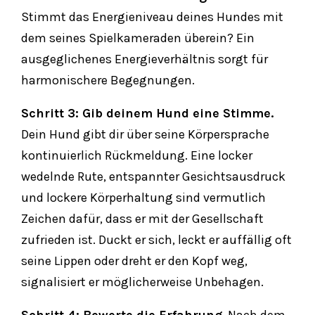
Stimmt das Energieniveau deines Hundes mit
dem seines Spielkameraden überein? Ein
ausgeglichenes Energieverhältnis sorgt für
harmonischere Begegnungen.
Schritt 3: Gib deinem Hund eine Stimme.
Dein Hund gibt dir über seine Körpersprache
kontinuierlich Rückmeldung. Eine locker
wedelnde Rute, entspannter Gesichtsausdruck
und lockere Körperhaltung sind vermutlich
Zeichen dafür, dass er mit der Gesellschaft
zufrieden ist. Duckt er sich, leckt er auffällig oft
seine Lippen oder dreht er den Kopf weg,
signalisiert er möglicherweise Unbehagen.