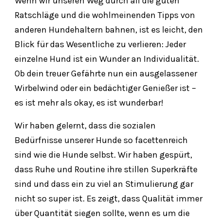
Wenn wir unseren Weg durch all die guten
Ratschläge und die wohlmeinenden Tipps von
anderen Hundehaltern bahnen, ist es leicht, den
Blick für das Wesentliche zu verlieren: Jeder
einzelne Hund ist ein Wunder an Individualität.
Ob dein treuer Gefährte nun ein ausgelassener
Wirbelwind oder ein bedächtiger Genießer ist –
es ist mehr als okay, es ist wunderbar!
Wir haben gelernt, dass die sozialen
Bedürfnisse unserer Hunde so facettenreich
sind wie die Hunde selbst. Wir haben gespürt,
dass Ruhe und Routine ihre stillen Superkräfte
sind und dass ein zu viel an Stimulierung gar
nicht so super ist. Es zeigt, dass Qualität immer
über Quantität siegen sollte, wenn es um die