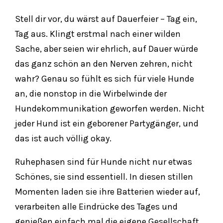
Stell dir vor, du wärst auf Dauerfeier – Tag ein,
Tag aus. Klingt erstmal nach einer wilden
Sache, aber seien wir ehrlich, auf Dauer würde
das ganz schön an den Nerven zehren, nicht
wahr? Genau so fühlt es sich für viele Hunde
an, die nonstop in die Wirbelwinde der
Hundekommunikation geworfen werden. Nicht
jeder Hund ist ein geborener Partygänger, und
das ist auch völlig okay.
Ruhephasen sind für Hunde nicht nur etwas
Schönes, sie sind essentiell. In diesen stillen
Momenten laden sie ihre Batterien wieder auf,
verarbeiten alle Eindrücke des Tages und
genießen einfach mal die eigene Gesellschaft