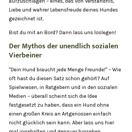
aufzuschlagen – eines, das von Verständnis,
Liebe und wahrer Lebensfreude deines Hundes
gezeichnet ist.
Bist du mit an Bord? Dann lass uns loslegen!
Der Mythos der unendlich sozialen
Vierbeiner
"Dein Hund braucht jede Menge Freunde!" – Wie
oft hast du diesen Satz schon gehört? Auf
Spielwiesen, in Ratgebern und in den sozialen
Medien – überall scheint sich die Idee
festgesetzt zu haben, dass ein Hund ohne
einen großen Kreis an Artgenossen einfach
nicht glücklich sein kann. Aber lass uns hier
mal innehalten und genauer hinsehen.