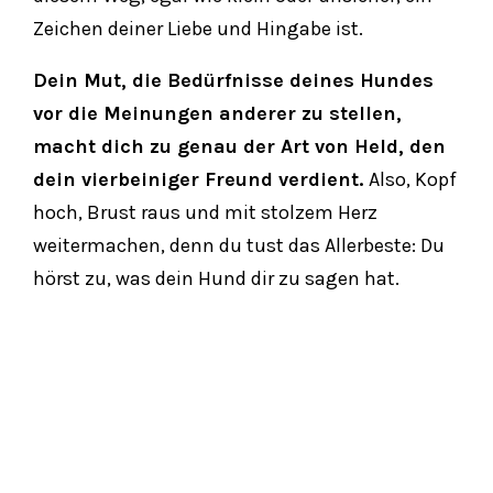
Zeichen deiner Liebe und Hingabe ist.
Dein Mut, die Bedürfnisse deines Hundes
vor die Meinungen anderer zu stellen,
macht dich zu genau der Art von Held, den
dein vierbeiniger Freund verdient.
Also, Kopf
hoch, Brust raus und mit stolzem Herz
weitermachen, denn du tust das Allerbeste: Du
hörst zu, was dein Hund dir zu sagen hat.
Hol Dir weitere kostenlose
Trainingstipps:
Vorname