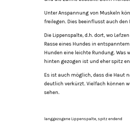
Unter Anspannung von Muskeln könn
freilegen. Dies beeinflusst auch den
Die Lippenspalte, d.h. dort, wo Lefz
Rasse eines Hundes in entspanntem Z
Hunden eine leichte Rundung. Was wi
hinten gezogen ist und eher spitz en
Es ist auch möglich, dass die Haut 
deutlich verkürzt. Vielfach können 
sehen.
langgezogene Lippenspalte, spitz endend