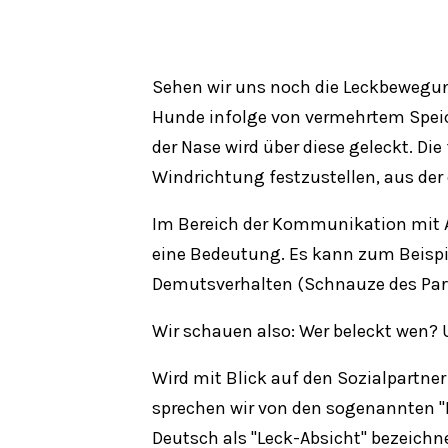
Sehen wir uns noch die Leckbewegun
Hunde infolge von vermehrtem Spe
der Nase wird über diese geleckt. Di
Windrichtung festzustellen, aus der
Im Bereich der Kommunikation mit A
eine Bedeutung. Es kann zum Beispiel
Demutsverhalten (Schnauze des Part
Wir schauen also: Wer beleckt wen?
Wird mit Blick auf den Sozialpartner
sprechen wir von den sogenannten "L
Deutsch als "Leck-Absicht" bezeichn