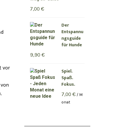
7,00
€
Der
Entspannu
nd
ngsguide
für Hunde
9,90
€
 vor
Spiel.
Spaß.
Fokus.
 von
.
7,00
€
/ M
onat