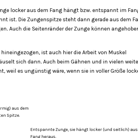
unge locker aus dem Fang hängt bzw. entspannt im Fan
annt ist. Die Zungenspitze steht dann gerade aus dem F
gen. Auch die Seitenränder der Zunge können angehobe
hineingezogen, ist auch hier die Arbeit von Muskel
äuselt sich dann. Auch beim Gähnen und in vielen weit
, weil es ungünstig wäre, wenn sie in voller Größe lock
örmig) aus dem
en Spitze.
Entspannte Zunge, sie hängt locker (und seitlich) au
Fang heraus.