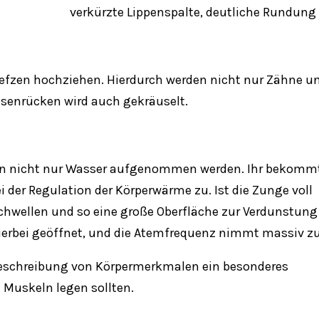
verkürzte Lippenspalte, deutliche Rundung
efzen hochziehen. Hierdurch werden nicht nur Zähne u
asenrücken wird auch gekräuselt.
kann nicht nur Wasser aufgenommen werden. Ihr bekommt
 der Regulation der Körperwärme zu. Ist die Zunge voll
schwellen und so eine große Oberfläche zur Verdunstung
 hierbei geöffnet, und die Atemfrequenz nimmt massiv zu
 Beschreibung von Körpermerkmalen ein besonderes
Muskeln legen sollten.