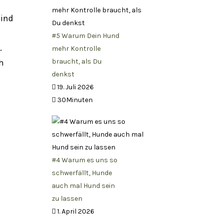
sind
#5 Warum Dein Hund
.
mehr Kontrolle
h
braucht, als Du
denkst
19. Juli 2026
30Minuten
#4 Warum es uns so
schwerfällt, Hunde
auch mal Hund sein
zu lassen
1. April 2026