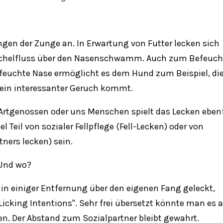
gen der Zunge an. In Erwartung von Futter lecken sich
ichelfluss über den Nasenschwamm. Auch zum Befeuch
e feuchte Nase ermöglicht es dem Hund zum Beispiel, di
 ein interessanter Geruch kommt.
rtgenossen oder uns Menschen spielt das Lecken ebenf
 Teil von sozialer Fellpflege (Fell-Lecken) oder von
ners lecken) sein.
 Und wo?
 in einiger Entfernung über den eigenen Fang geleckt,
icking Intentions". Sehr frei übersetzt könnte man es 
en. Der Abstand zum Sozialpartner bleibt gewahrt.