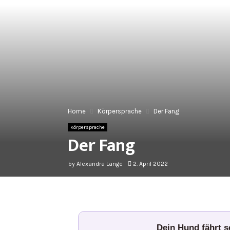
Home
Körpersprache
Der Fang
Körpersprache
Der Fang
by
Alexandra Lange
2. April 2022
Dein Hund fährt 