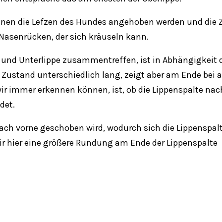
en die Lefzen des Hundes angehoben werden und die 
 Nasenrücken, der sich kräuseln kann.
en und Unterlippe zusammentreffen, ist in Abhängigkeit 
ustand unterschiedlich lang, zeigt aber am Ende bei a
r immer erkennen können, ist, ob die Lippenspalte nac
det.
nach vorne geschoben wird, wodurch sich die Lippenspal
wir hier eine größere Rundung am Ende der Lippenspalte