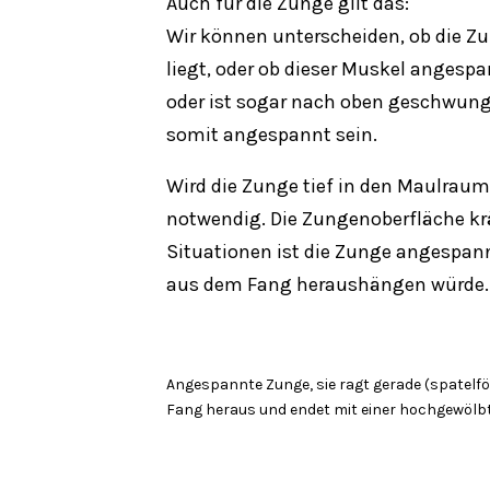
Auch für die Zunge gilt das:
Wir können unterscheiden, ob die Z
liegt, oder ob dieser Muskel angesp
oder ist sogar nach oben geschwun
somit angespannt sein.
Wird die Zunge tief in den Maulraum 
notwendig. Die Zungenoberfläche kr
Situationen ist die Zunge angespannt
aus dem Fang heraushängen würde.
Angespannte Zunge, sie ragt gerade (spatelf
Fang heraus und endet mit einer hochgewölbt