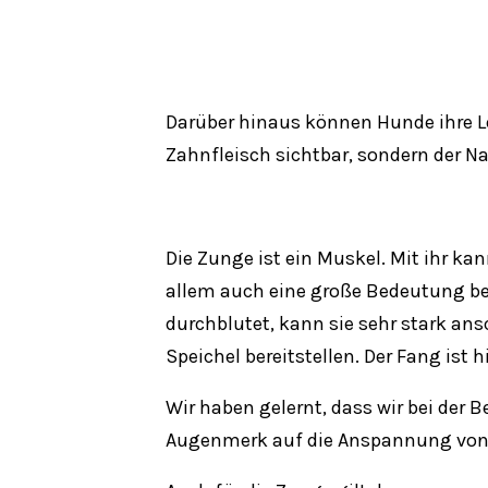
Darüber hinaus können Hunde ihre L
Zahnfleisch sichtbar, sondern der N
Die Zunge ist ein Muskel. Mit ihr 
allem auch eine große Bedeutung bei
durchblutet, kann sie sehr stark an
Speichel bereitstellen. Der Fang ist
Wir haben gelernt, dass wir bei der
Augenmerk auf die Anspannung von 