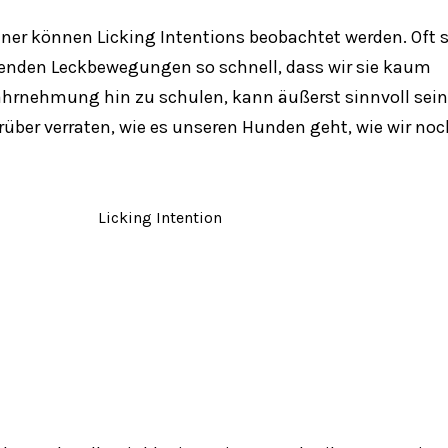
ner können Licking Intentions beobachtet werden. Oft 
henden Leckbewegungen so schnell, dass wir sie kaum
rnehmung hin zu schulen, kann äußerst sinnvoll sein
rüber verraten, wie es unseren Hunden geht, wie wir noc
Licking Intention