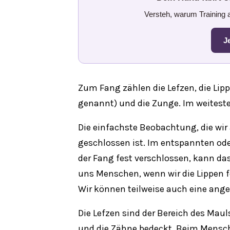
Versteh, warum Training al
J
Zum Fang zählen die Lefzen, die Lip
genannt) und die Zunge. Im weiteste
Die einfachste Beobachtung, die wir
geschlossen ist. Im entspannten oder
der Fang fest verschlossen, kann da
uns Menschen, wenn wir die Lippen 
Wir können teilweise auch eine an
Die Lefzen sind der Bereich des Mau
und die Zähne bedeckt. Beim Mensch