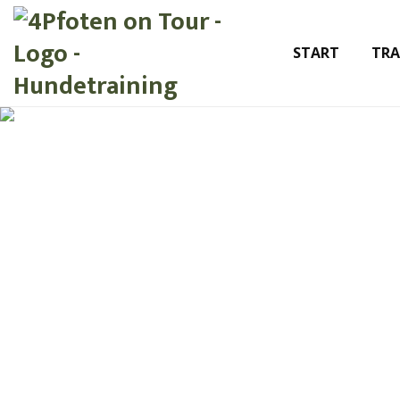
START
TRA