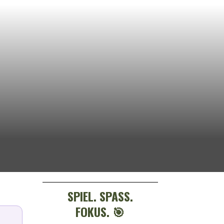
SPIEL. SPASS. F
OKUS. 🎯