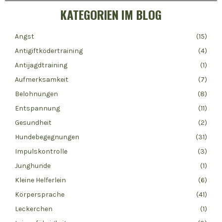
KATEGORIEN IM BLOG
Angst
(15)
Antigiftködertraining
(4)
Antijagdtraining
(1)
Aufmerksamkeit
(7)
Belohnungen
(8)
Entspannung
(11)
Gesundheit
(2)
Hundebegegnungen
(31)
Impulskontrolle
(3)
Junghunde
(1)
Kleine Helferlein
(6)
Körpersprache
(41)
Leckerchen
(1)