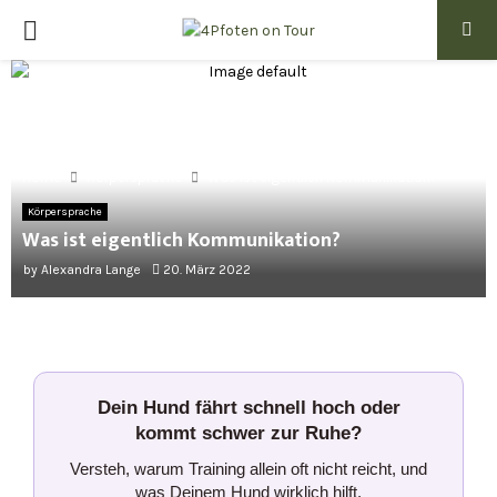
PRIMARY
MENU
Home
Körpersprache
Was ist eigentlich Kommunikation?
Körpersprache
Was ist eigentlich Kommunikation?
by
Alexandra Lange
20. März 2022
Dein Hund fährt schnell hoch oder
kommt schwer zur Ruhe?
Versteh, warum Training allein oft nicht reicht, und
was Deinem Hund wirklich hilft.