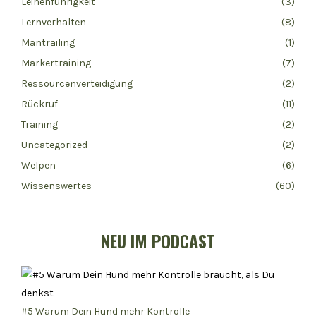
Leinenführigkeit
(3)
Lernverhalten
(8)
Mantrailing
(1)
Markertraining
(7)
Ressourcenverteidigung
(2)
Rückruf
(11)
Training
(2)
Uncategorized
(2)
Welpen
(6)
Wissenswertes
(60)
NEU IM PODCAST
#5 Warum Dein Hund mehr Kontrolle