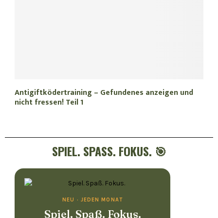
Antigiftködertraining – Gefundenes anzeigen und
nicht fressen! Teil 1
SPIEL. SPASS. FOKUS. 🎯
NEU · JEDEN MONAT
Spiel. Spaß. Fokus.