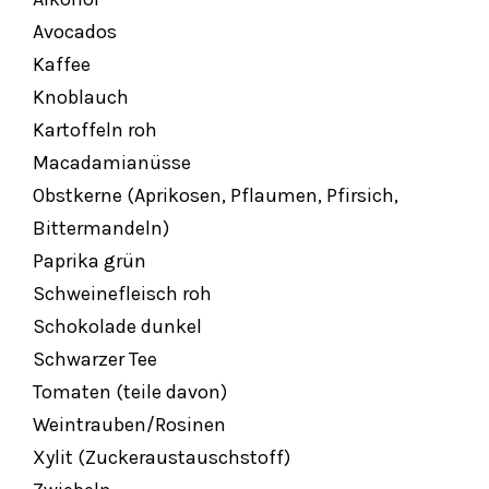
Avocados
Kaffee
Knoblauch
Kartoffeln roh
Macadamianüsse
Obstkerne (Aprikosen, Pflaumen, Pfirsich,
Bittermandeln)
Paprika grün
Schweinefleisch roh
Schokolade dunkel
Schwarzer Tee
Tomaten (teile davon)
Weintrauben/Rosinen
Xylit (Zuckeraustauschstoff)