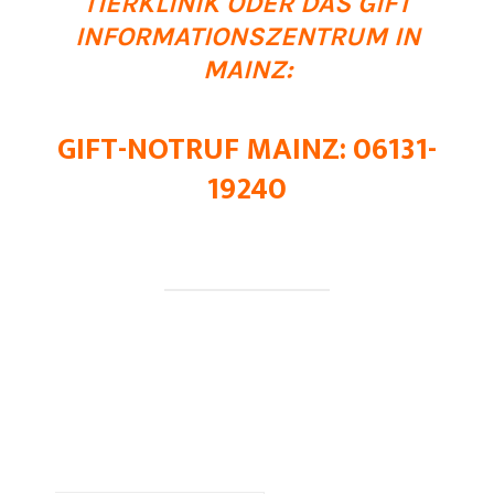
TIERKLINIK ODER DAS GIFT
INFORMATIONSZENTRUM IN
MAINZ:
GIFT-NOTRUF MAINZ: 06131-
19240
Hol Dir weitere kostenlose
Trainingstipps:
Vorname