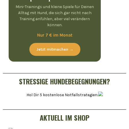
Mini-Trainings und kleine Spiele für Deinen
Alltag mit Hund, die sich gar nicht nach
Training anfühlen, aber viel verändern
können.
Nur 7 € im Monat
Jetzt mitmachen →
STRESSIGE HUNDEBEGEGNUNGEN?
Hol Dir 5 kostenlose Notfallstrategien:
AKTUELL IM SHOP