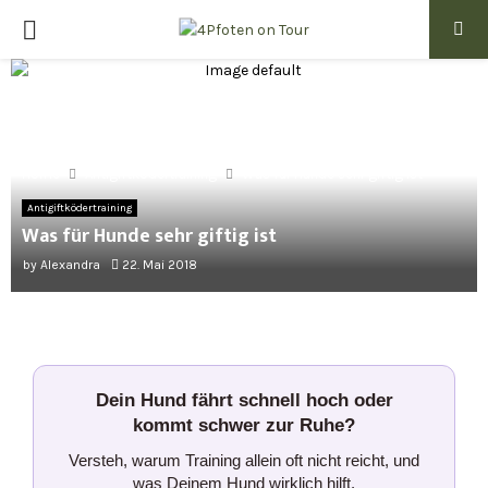
PRIMARY
MENU
Home
Antigiftködertraining
Was für Hunde sehr giftig ist
Antigiftködertraining
Was für Hunde sehr giftig ist
by
Alexandra
22. Mai 2018
Dein Hund fährt schnell hoch oder
kommt schwer zur Ruhe?
Versteh, warum Training allein oft nicht reicht, und
was Deinem Hund wirklich hilft.