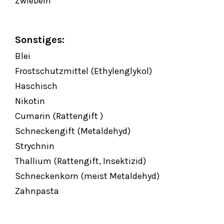
Zwiebeln
Sonstiges:
Blei
Frostschutzmittel (Ethylenglykol)
Haschisch
Nikotin
Cumarin (Rattengift )
Schneckengift (Metaldehyd)
Strychnin
Thallium (Rattengift, Insektizid)
Schneckenkorn (meist Metaldehyd)
Zahnpasta