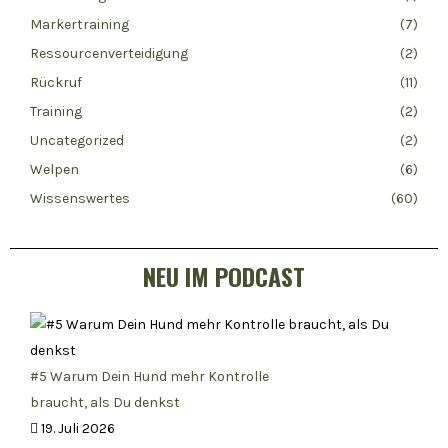
Markertraining
(7)
Ressourcenverteidigung
(2)
Rückruf
(11)
Training
(2)
Uncategorized
(2)
Welpen
(6)
Wissenswertes
(60)
NEU IM PODCAST
#5 Warum Dein Hund mehr Kontrolle
braucht, als Du denkst
19. Juli 2026