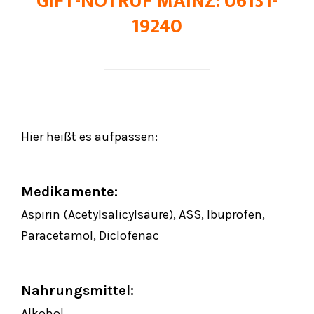
GIFT-NOTRUF MAINZ: 06131-
19240
Hier heißt es aufpassen:
Medikamente:
Aspirin (Acetylsalicylsäure), ASS, Ibuprofen,
Paracetamol, Diclofenac
Nahrungsmittel:
Alkohol