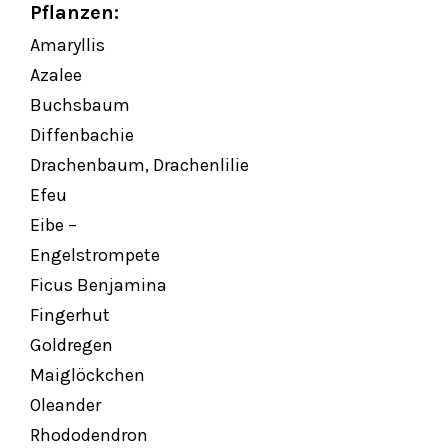
Pflanzen:
Amaryllis
Azalee
Buchsbaum
Diffenbachie
Drachenbaum, Drachenlilie
Efeu
Eibe –
Engelstrompete
Ficus Benjamina
Fingerhut
Goldregen
Maiglöckchen
Oleander
Rhododendron