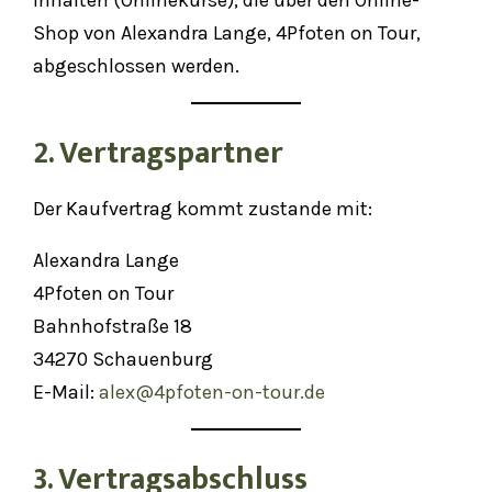
Inhalten (Onlinekurse), die über den Online-
Shop von Alexandra Lange, 4Pfoten on Tour,
abgeschlossen werden.
2. Vertragspartner
Der Kaufvertrag kommt zustande mit:
Alexandra Lange
4Pfoten on Tour
Bahnhofstraße 18
34270 Schauenburg
E-Mail:
alex@4pfoten-on-tour.de
3. Vertragsabschluss