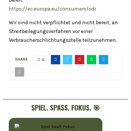
bereit:
https://ec.europa.eu/consumers/odr
Wir sind nicht verpflichtet und nicht bereit, an
Streitbeilegungsverfahren vor einer
Verbraucherschlichtungsstelle teilzunehmen.
SHARE
0
SPIEL. SPASS. FOKUS. 🎯