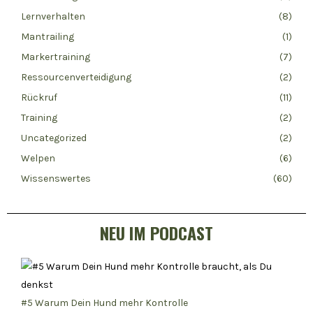
Lernverhalten
(8)
Mantrailing
(1)
Markertraining
(7)
Ressourcenverteidigung
(2)
Rückruf
(11)
Training
(2)
Uncategorized
(2)
Welpen
(6)
Wissenswertes
(60)
NEU IM PODCAST
#5 Warum Dein Hund mehr Kontrolle