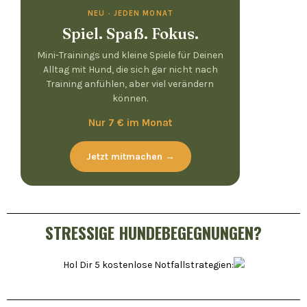
NEU · JEDEN MONAT
Spiel. Spaß. Fokus.
Mini-Trainings und kleine Spiele für Deinen
Alltag mit Hund, die sich gar nicht nach
Training anfühlen, aber viel verändern
können.
Nur 7 € im Monat
Jetzt mitmachen →
STRESSIGE HUNDEBEGEGNUNGEN?
Hol Dir 5 kostenlose Notfallstrategien: