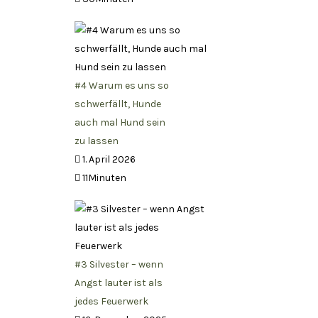
#4 Warum es uns so
schwerfällt, Hunde
auch mal Hund sein
zu lassen
1. April 2026
11Minuten
#3 Silvester – wenn
Angst lauter ist als
jedes Feuerwerk