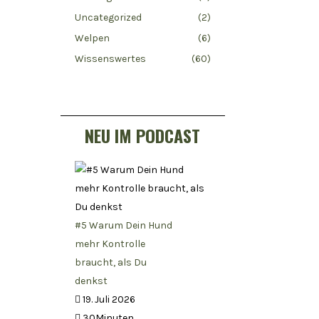
Uncategorized
(2)
Welpen
(6)
Wissenswertes
(60)
NEU IM PODCAST
#5 Warum Dein Hund
mehr Kontrolle
braucht, als Du
denkst
19. Juli 2026
30Minuten