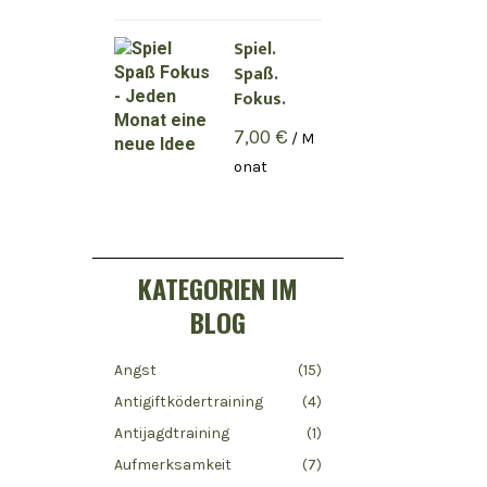
Spiel.
Spaß.
Fokus.
7,00
€
/ M
onat
KATEGORIEN IM
BLOG
Angst
(15)
Antigiftködertraining
(4)
Antijagdtraining
(1)
Aufmerksamkeit
(7)