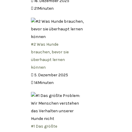
16. Dezember 2025
21Minuten
#2 Was Hunde
brauchen, bevor sie
überhaupt lernen
können
5. Dezember 2025
14Minuten
#1 Das größte