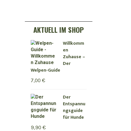
AKTUELL IM SHOP
Willkomm
en
Zuhause –
Der
Welpen-Guide
7,00
€
Der
Entspannu
ngsguide
für Hunde
9,90
€