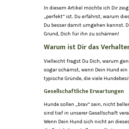
In diesem Artikel möchte ich Dir zei
„perfekt“ ist. Du erfährst, warum di
Du besser damit umgehen kannst. Dei
Grund, Dich für ihn zu schämen!
Warum ist Dir das Verhalte
Vielleicht fragst Du Dich, warum ge
sogar schämst, wenn Dein Hund ein b
typische Gründe, die viele Hundebesit
Gesellschaftliche
Erwartungen
Hunde sollen „brav“ sein, nicht bell
sind tief in unserer Gesellschaft ve
Wenn Dein Hund sich nicht an dieses 