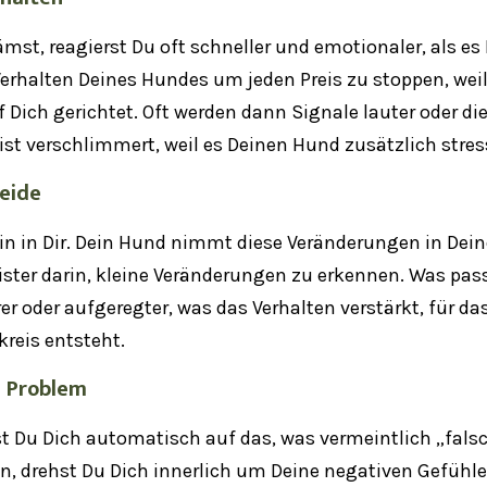
mst, reagierst Du oft schneller und emotionaler, als es 
s Verhalten Deines Hundes um jeden Preis zu stoppen, wei
f Dich gerichtet. Oft werden dann Signale lauter oder di
eist verschlimmert, weil es Deinen Hund zusätzlich stres
beide
n in Dir. Dein Hund nimmt diese Veränderungen in Dei
ster darin, kleine Veränderungen zu erkennen. Was pass
r oder aufgeregter, was das Verhalten verstärkt, für da
kreis entsteht.
s Problem
t Du Dich automatisch auf das, was vermeintlich „fals
n, drehst Du Dich innerlich um Deine negativen Gefühle