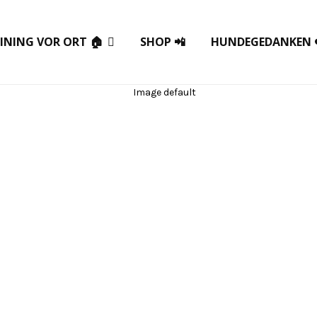
INING VOR ORT 🏠
SHOP 📲
HUNDEGEDANKEN 