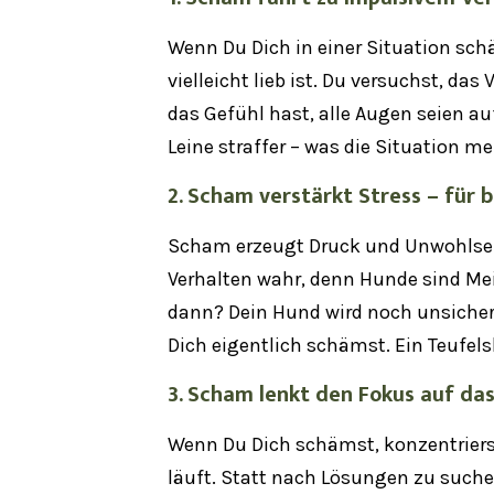
Wenn Du Dich in einer Situation schä
vielleicht lieb ist. Du versuchst, da
das Gefühl hast, alle Augen seien au
Leine straffer – was die Situation m
2. Scham verstärkt Stress – für 
Scham erzeugt Druck und Unwohlsei
Verhalten wahr, denn Hunde sind Mei
dann? Dein Hund wird noch unsichere
Dich eigentlich schämst. Ein Teufels
3. Scham lenkt den Fokus auf da
Wenn Du Dich schämst, konzentriers
läuft. Statt nach Lösungen zu suche