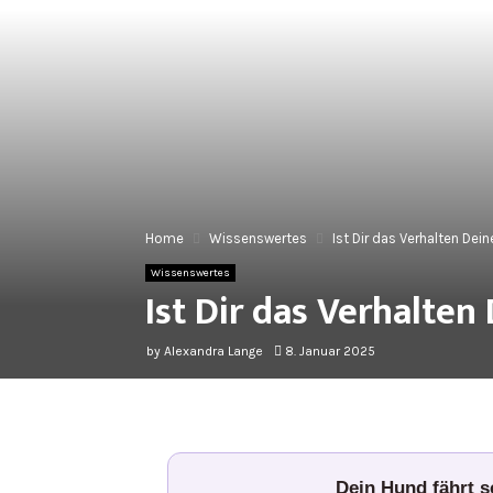
Home
Wissenswertes
Ist Dir das Verhalten Dei
Wissenswertes
Ist Dir das Verhalten
by
Alexandra Lange
8. Januar 2025
Dein Hund fährt 