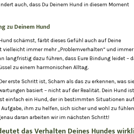
hindert auch, dass Du Deinem Hund in diesem Moment
ung zu Deinem Hund
Hund schämst, färbt dieses Gefühl auch auf Deine
 vielleicht immer mehr „Problemverhalten“ und immer
nn langfristig dazu führen, dass Eure Bindung leidet – d
lüssel zu einem harmonischen Alltag.
Der erste Schritt ist, Scham als das zu erkennen, was sie 
artungen basiert – nicht auf der Realität. Dein Hund is
r ist einfach ein Hund, der in bestimmten Situationen au
ne Aufgabe, ihm zu helfen, sich sicher und wohl zu fühlen
genau daran arbeiten wir im nächsten Schritt!
eutet das Verhalten Deines Hundes wirkl