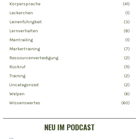
Körpersprache
(41)
Leckerchen
(1)
Leinenführigkeit
(3)
Lernverhalten
(8)
Mantrailing
(1)
Markertraining
(7)
Ressourcenverteidigung
(2)
Rückruf
(11)
Training
(2)
Uncategorized
(2)
Welpen
(6)
Wissenswertes
(60)
NEU IM PODCAST