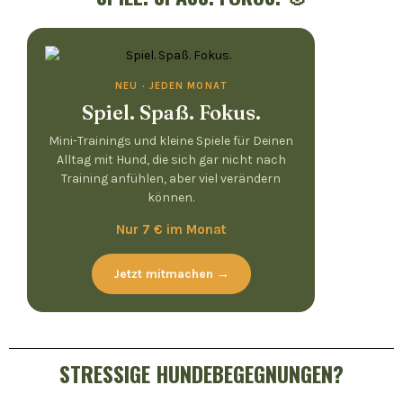
NEU · JEDEN MONAT
Spiel. Spaß. Fokus.
Mini-Trainings und kleine Spiele für Deinen
Alltag mit Hund, die sich gar nicht nach
Training anfühlen, aber viel verändern
können.
Nur 7 € im Monat
Jetzt mitmachen →
STRESSIGE HUNDEBEGEGNUNGEN?