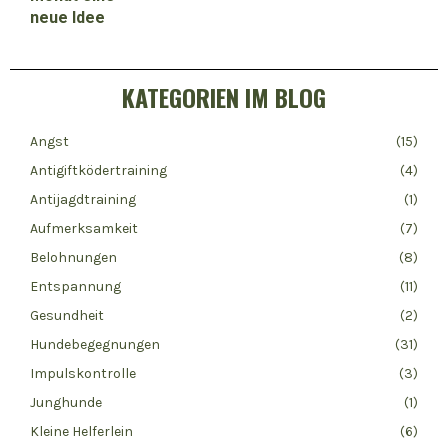
KATEGORIEN IM BLOG
Angst
(15)
Antigiftködertraining
(4)
Antijagdtraining
(1)
Aufmerksamkeit
(7)
Belohnungen
(8)
Entspannung
(11)
Gesundheit
(2)
Hundebegegnungen
(31)
Impulskontrolle
(3)
Junghunde
(1)
Kleine Helferlein
(6)