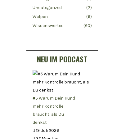
Uncategorized
(2)
Welpen
(6)
Wissenswertes
(60)
NEU IM PODCAST
#5 Warum Dein Hund
mehr Kontrolle
braucht, als Du
denkst
19. Juli 2026
30Minuten