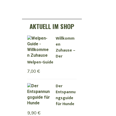
AKTUELL IM SHOP
Willkomm
en
Zuhause –
Der
Welpen-Guide
7,00
€
Der
Entspannu
ngsguide
für Hunde
9,90
€