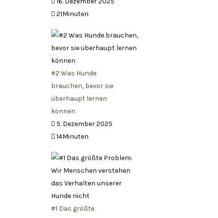
16. Dezember 2025
21Minuten
#2 Was Hunde
brauchen, bevor sie
überhaupt lernen
können
5. Dezember 2025
14Minuten
#1 Das größte