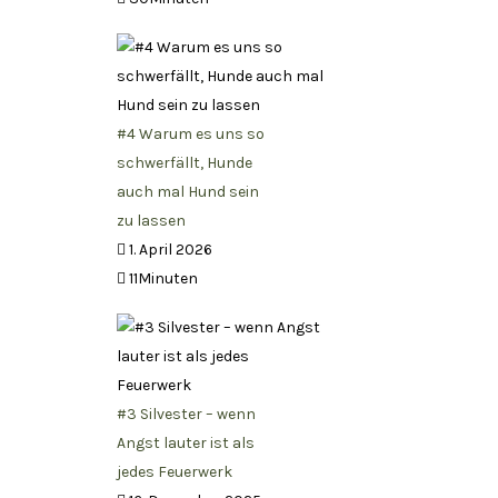
#4 Warum es uns so
schwerfällt, Hunde
auch mal Hund sein
zu lassen
1. April 2026
11Minuten
#3 Silvester – wenn
Angst lauter ist als
jedes Feuerwerk