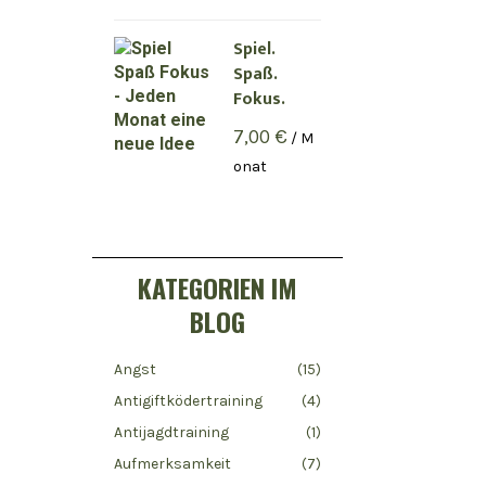
Spiel.
Spaß.
Fokus.
7,00
€
/ M
onat
KATEGORIEN IM
BLOG
Angst
(15)
Antigiftködertraining
(4)
Antijagdtraining
(1)
Aufmerksamkeit
(7)