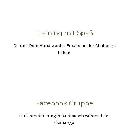
Training mit Spaß
Du und Dein Hund werdet Freude an der Challenge
haben.
Facebook Gruppe
Für Unterstützung & Austausch während der
Challenge.