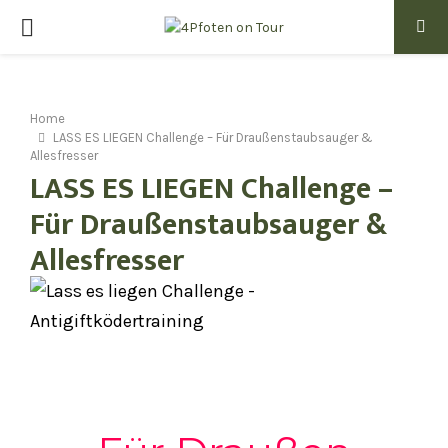
PRIMARY
MENU
Home
LASS ES LIEGEN Challenge – Für Draußenstaubsauger &
Allesfresser
LASS ES LIEGEN Challenge –
Für Draußenstaubsauger &
Allesfresser