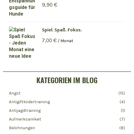
9,90
€
Spiel. Spaß. Fokus.
7,00
€
/ Monat
KATEGORIEN IM BLOG
Angst
(15)
Antigiftködertraining
(4)
Antijagdtraining
(1)
Aufmerksamkeit
(7)
Belohnungen
(8)