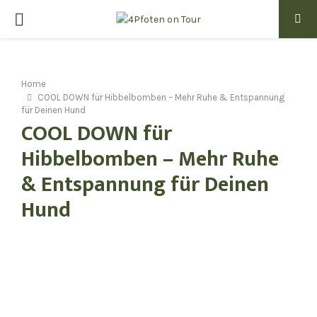
PRIMARY
MENU
Home
COOL DOWN für Hibbelbomben – Mehr Ruhe & Entspannung
für Deinen Hund
COOL DOWN für
Hibbelbomben – Mehr Ruhe
& Entspannung für Deinen
Hund