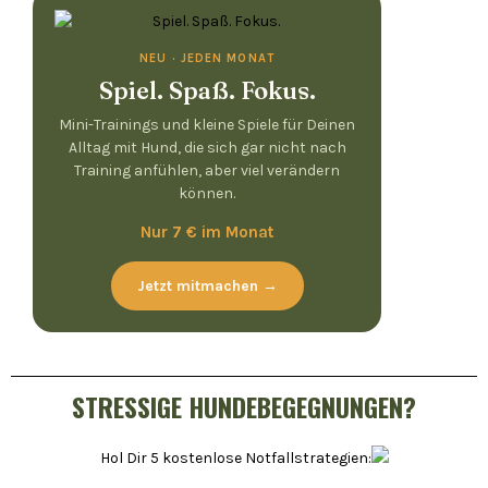
NEU · JEDEN MONAT
Spiel. Spaß. Fokus.
Mini-Trainings und kleine Spiele für Deinen
Alltag mit Hund, die sich gar nicht nach
Training anfühlen, aber viel verändern
können.
Nur 7 € im Monat
Jetzt mitmachen →
STRESSIGE HUNDEBEGEGNUNGEN?
Hol Dir 5 kostenlose Notfallstrategien: