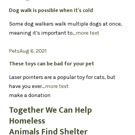
Dog walk is possible when it’s cold
Some dog walkers walk multiple dogs at once,
meaning it’s important to…
more text
Pets
Aug 6, 2021
These toys can be bad for your pet
Laser pointers are a popular toy for cats, but
have you ever…
more text
make a donation
Together We Can Help
Homeless
Animals Find Shelter