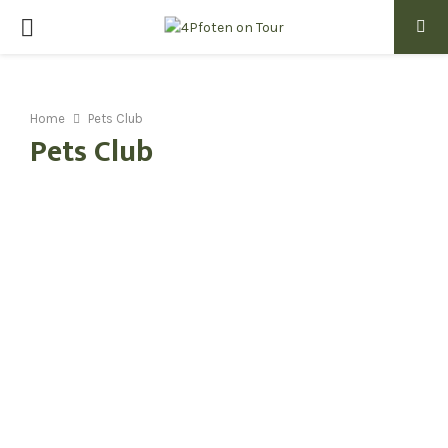
PRIMARY
MENU
Home
Pets Club
Pets Club