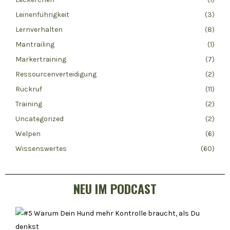
Leinenführigkeit
(3)
Lernverhalten
(8)
Mantrailing
(1)
Markertraining
(7)
Ressourcenverteidigung
(2)
Rückruf
(11)
Training
(2)
Uncategorized
(2)
Welpen
(6)
Wissenswertes
(60)
NEU IM PODCAST