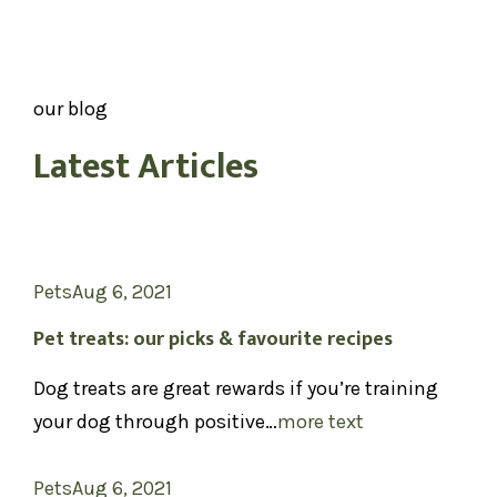
our blog
Latest Articles
Pets
Aug 6, 2021
Pet treats: our picks & favourite recipes
Dog treats are great rewards if you’re training
your dog through positive…
more text
Pets
Aug 6, 2021