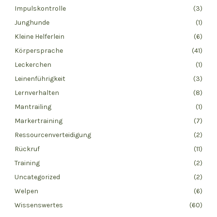
Impulskontrolle
(3)
Junghunde
(1)
Kleine Helferlein
(6)
Körpersprache
(41)
Leckerchen
(1)
Leinenführigkeit
(3)
Lernverhalten
(8)
Mantrailing
(1)
Markertraining
(7)
Ressourcenverteidigung
(2)
Rückruf
(11)
Training
(2)
Uncategorized
(2)
Welpen
(6)
Wissenswertes
(60)