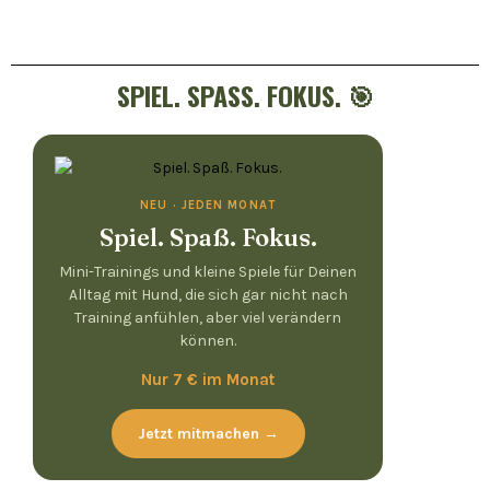
SPIEL. SPASS. FOKUS. 🎯
NEU · JEDEN MONAT
Spiel. Spaß. Fokus.
Mini-Trainings und kleine Spiele für Deinen
Alltag mit Hund, die sich gar nicht nach
Training anfühlen, aber viel verändern
können.
Nur 7 € im Monat
Jetzt mitmachen →