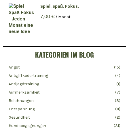
Spiel. Spaß. Fokus.
7,00
€
/ Monat
KATEGORIEN IM BLOG
Angst
(15)
Antigiftködertraining
(4)
Antijagdtraining
(1)
Aufmerksamkeit
(7)
Belohnungen
(8)
Entspannung
(11)
Gesundheit
(2)
Hundebegegnungen
(31)