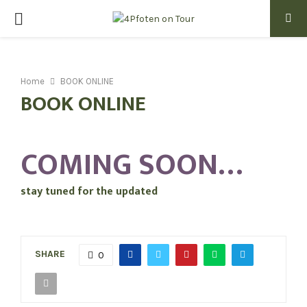
PRIMARY
MENU
Home
BOOK ONLINE
BOOK ONLINE
COMING SOON…
stay tuned for the updated
SHARE
0