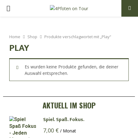
PRIMARY
MENU
Home
Shop
Produkte verschlagwortet mit „Play“
PLAY
Es wurden keine Produkte gefunden, die deiner
Auswahl entsprechen.
AKTUELL IM SHOP
Spiel. Spaß. Fokus.
7,00
€
/ Monat