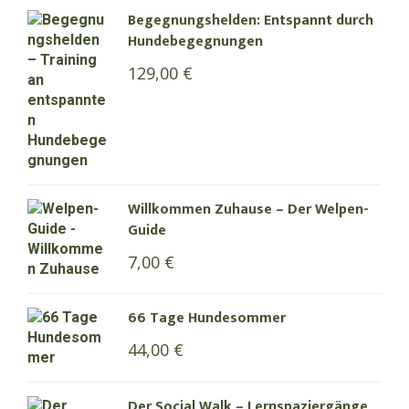
Begegnungshelden: Entspannt durch
Hundebegegnungen
129,00
€
Willkommen Zuhause – Der Welpen-
Guide
7,00
€
66 Tage Hundesommer
44,00
€
Der Social Walk – Lernspaziergänge