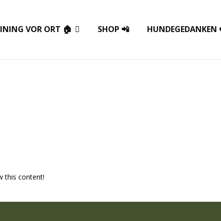
INING VOR ORT 🏠
SHOP 📲
HUNDEGEDANKEN 
w this content!