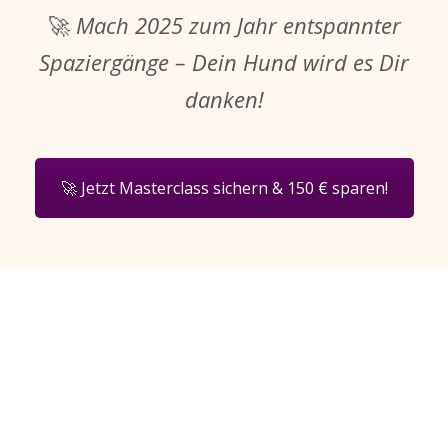
🚀
Mach 2025 zum Jahr entspannter
Spaziergänge – Dein Hund wird es Dir
danken!
🚀 Jetzt Masterclass sichern & 150 € sparen!