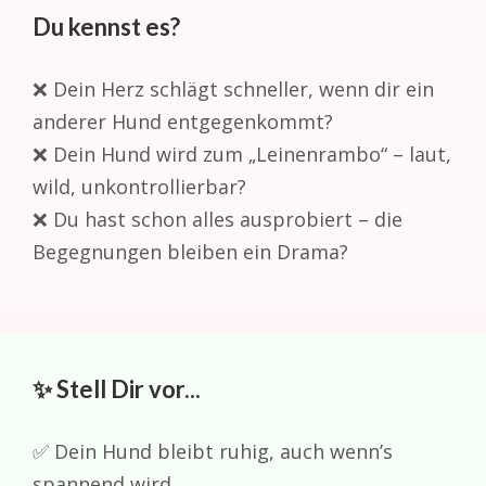
Du kennst es?
❌ Dein Herz schlägt schneller, wenn dir ein
anderer Hund entgegenkommt?
❌ Dein Hund wird zum „Leinenrambo“ – laut,
wild, unkontrollierbar?
❌ Du hast schon alles ausprobiert – die
Begegnungen bleiben ein Drama?
✨ Stell Dir vor...
✅ Dein Hund bleibt ruhig, auch wenn’s
spannend wird.