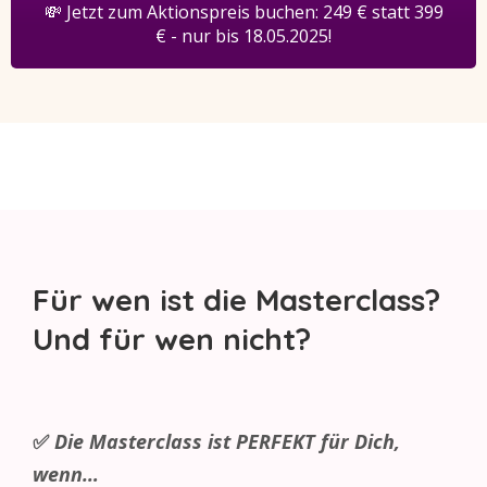
💸 Jetzt zum Aktionspreis buchen: 249 € statt 399
€ - nur bis 18.05.2025!
Für wen ist die Masterclass?
Und für wen nicht?
✅
Die Masterclass ist PERFEKT für Dich,
wenn…