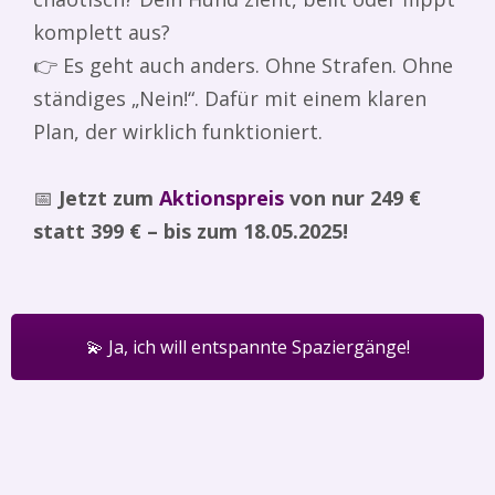
komplett aus?
👉 Es geht auch anders. Ohne Strafen. Ohne
ständiges „Nein!“. Dafür mit einem klaren
Plan, der wirklich funktioniert.
📅
Jetzt zum
Aktionspreis
von nur 249 €
statt 399 € – bis zum 18.05.2025!
💫 Ja, ich will entspannte Spaziergänge!