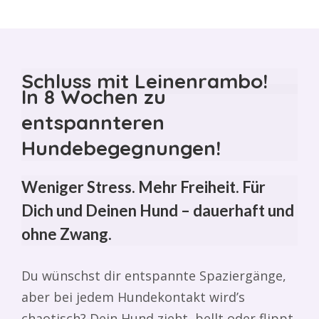
Schluss mit Leinenrambo!
In 8 Wochen zu
entspannteren
Hundebegegnungen!
Weniger Stress. Mehr Freiheit. Für
Dich und Deinen Hund – dauerhaft und
ohne Zwang.
Du wünschst dir entspannte Spaziergänge,
aber bei jedem Hundekontakt wird’s
chaotisch? Dein Hund zieht, bellt oder flippt