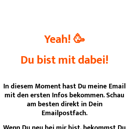
Yeah! 🥳
Du bist mit dabei!
In diesem Moment hast Du meine Email
mit den ersten Infos bekommen. Schau
am besten direkt in Dein
Emailpostfach.
Wenn Du neu bei mir bist, bekommst Du