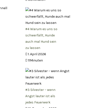
hnell
#4 Warum es uns so
schwerfällt, Hunde
auch mal Hund sein
zu lassen
1. April 2026
11Minuten
#3 Silvester – wenn
Angst lauter ist als
jedes Feuerwerk