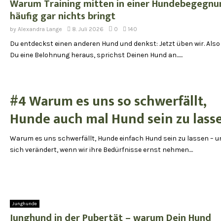
Warum Training mitten in einer Hundebegegnu
häufig gar nichts bringt
by
Alexandra Lange
8. Juli 2026
0
140
Du entdeckst einen anderen Hund und denkst: Jetzt üben wir. Also
Du eine Belohnung heraus, sprichst Deinen Hund an......
#4 Warum es uns so schwerfällt,
Hunde auch mal Hund sein zu lass
Warum es uns schwerfällt, Hunde einfach Hund sein zu lassen – 
sich verändert, wenn wir ihre Bedürfnisse ernst nehmen....
Junghunde
Junghund in der Pubertät – warum Dein Hund