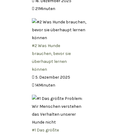
16. Dezember 2025
21Minuten
#2 Was Hunde
brauchen, bevor sie
überhaupt lernen
können
5. Dezember 2025
14Minuten
#1 Das größte